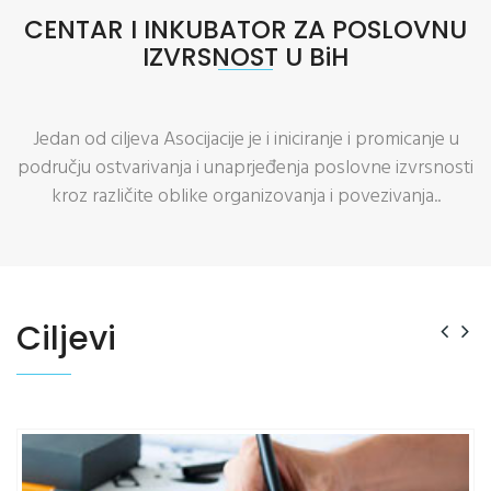
CENTAR I INKUBATOR ZA POSLOVNU
IZVRSNOST U BiH
Jedan od ciljeva Asocijacije je i iniciranje i promicanje u
području ostvarivanja i unaprjeđenja poslovne izvrsnosti
kroz različite oblike organizovanja i povezivanja..
Ciljevi